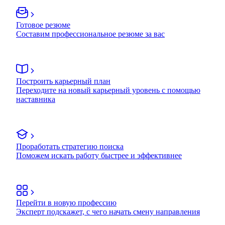
Готовое резюме
Составим профессиональное резюме за вас
Построить карьерный план
Переходите на новый карьерный уровень с помощью
наставника
Проработать стратегию поиска
Поможем искать работу быстрее и эффективнее
Перейти в новую профессию
Эксперт подскажет, с чего начать смену направления