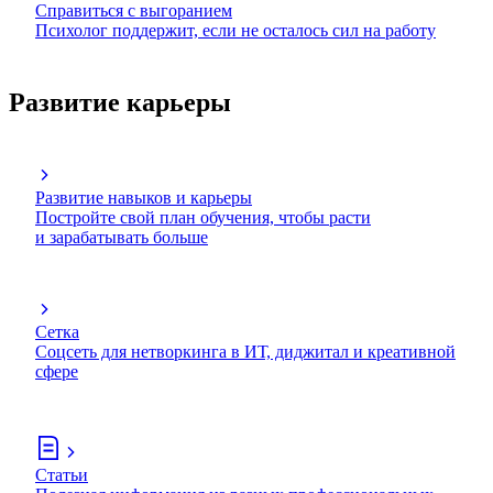
Справиться с выгоранием
Психолог поддержит, если не осталось сил на работу
Развитие карьеры
Развитие навыков и карьеры
Постройте свой план обучения, чтобы расти
и зарабатывать больше
Сетка
Соцсеть для нетворкинга в ИТ, диджитал и креативной
сфере
Статьи