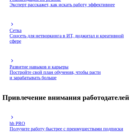
Эксперт расскажет, как искать работу эффективнее
Сетка
Соцсеть для нетворкинга в ИТ, диджитал и креативной
сфере
Развитие навыков и карьеры
Постройте свой план обучения, чтобы расти
и зарабатывать больше
Привлечение внимания работодателей
hh PRO
Получите работу быстрее с преимуществами подписки