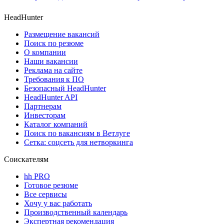
HeadHunter
Размещение вакансий
Поиск по резюме
О компании
Наши вакансии
Реклама на сайте
Требования к ПО
Безопасный HeadHunter
HeadHunter API
Партнерам
Инвесторам
Каталог компаний
Поиск по вакансиям в Ветлуге
Сетка: соцсеть для нетворкинга
Соискателям
hh PRO
Готовое резюме
Все сервисы
Хочу у вас работать
Производственный календарь
Экспертная рекомендация