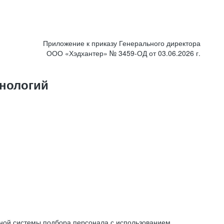
Приложение к приказу Генерального директора
ООО «Хэдхантер» № 3459-ОД от 03.06.2026 г.
нологий
ной системы подбора персонала с использованием