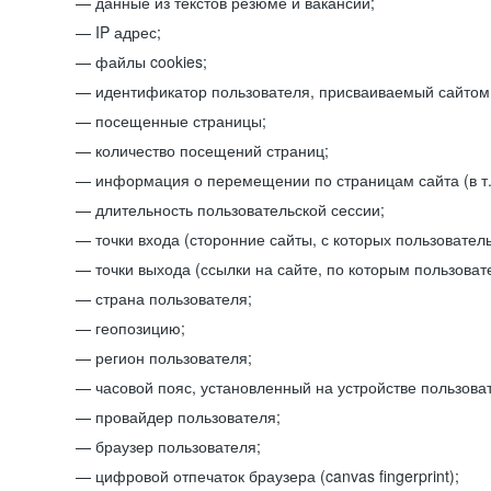
данные из текстов резюме и вакансий;
IP адрес;
файлы cookies;
идентификатор пользователя, присваиваемый сайтом
посещенные страницы;
количество посещений страниц;
информация о перемещении по страницам сайта (в т.
длительность пользовательской сессии;
точки входа (сторонние сайты, с которых пользователь
точки выхода (ссылки на сайте, по которым пользоват
страна пользователя;
геопозицию;
регион пользователя;
часовой пояс, установленный на устройстве пользова
провайдер пользователя;
браузер пользователя;
цифровой отпечаток браузера (canvas fingerprint);