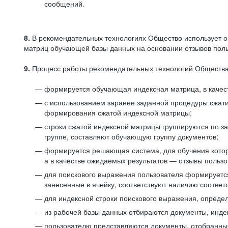
сообщений.
8.
В рекомендательных технологиях Общество использует о
матриц обучающей базы данных на основании отзывов польз
9.
Процесс работы рекомендательных технологий Общества
формируется обучающая индексная матрица, в качест
с использованием заранее заданной процедуры сжат
формирования сжатой индексной матрицы;
строки сжатой индексной матрицы группируются по з
группе, составляют обучающую группу документов;
формируется решающая система, для обучения котор
а в качестве ожидаемых результатов — отзывы польз
для поискового выражения пользователя формируется 
занесенные в ячейку, соответствуют наличию соотве
для индексной строки поискового выражения, опреде
из рабочей базы данных отбираются документы, инде
пользователю представляются документы, отобранны