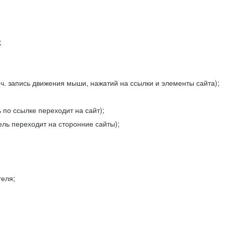
;
ч. запись движения мыши, нажатий на ссылки и элементы сайта);
 по ссылке переходит на сайт);
ель переходит на сторонние сайты);
теля;