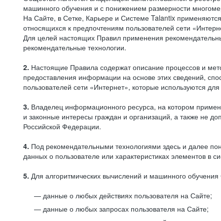
машинного обучения и с понижением размерности многоме
На Сайте, в Сетке, Карьере и Системе Talantix применяют
относящихся к предпочтениям пользователей сети «Интерн
Для целей настоящих Правил применения рекомендательны
рекомендательные технологии.
2.
Настоящие Правила содержат описание процессов и метод
предоставления информации на основе этих сведений, спос
пользователей сети «Интернет», которые используются дл
3.
Владелец информационного ресурса, на котором применя
и законные интересы граждан и организаций, а также не 
Российской Федерации.
4.
Под рекомендательными технологиями здесь и далее по
данных о пользователе или характеристиках элементов в с
5.
Для алгоритмических вычислений и машинного обучения 
данные о любых действиях пользователя на Сайте;
данные о любых запросах пользователя на Сайте;