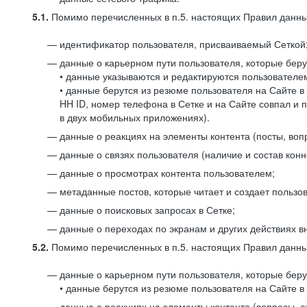
5.1.
Помимо перечисленных в п.5. настоящих Правил данных
идентификатор пользователя, присваиваемый Сеткой
данные о карьерном пути пользователя, которые берут
• данные указываются и редактируются пользователем
• данные берутся из резюме пользователя на Сайте в
HH ID, номер телефона в Сетке и на Сайте совпал и 
в двух мобильных приложениях).
данные о реакциях на элементы контента (посты, вопр
данные о связях пользователя (наличие и состав конн
данные о просмотрах контента пользователем;
метаданные постов, которые читает и создает пользов
данные о поисковых запросах в Сетке;
данные о переходах по экранам и других действиях в
5.2.
Помимо перечисленных в п.5. настоящих Правил данных
данные о карьерном пути пользователя, которые берут
• данные берутся из резюме пользователя на Сайте в 
данные о реакциях на элементы контента (вопросы, о