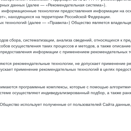
рных данных (далее — «Рекомендательная система»).
ся информационные технологии предоставления информации на осн
ет», находящихся на территории Российской Федерации.
х технологий (далее — «Правила») Общество является владельц
ов сбора, систематизации, анализа сведений, относящихся к пре
обов осуществления таких процессов и методов, а также описание
я предоставления информации с применением рекомендательных тех
ются рекомендательные технологии, не допускает применение ре
допускает применение рекомендательных технологий в целях пред
нимаются программные комплексы, которые с помощью алгоритмич
истеме осуществляют индивидуализированный подбор, а также ранж
Общество использует полученные от пользователей Сайта данные,