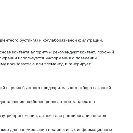
иентного бустинга) и коллаборативной фильтрации.
снове контента алгоритмы рекомендуют контент, похожий
ильтрации используется информация о поведении
ему пользователю или элементу, и генерирует
сий в целях быстрого предварительного отбора вакансий
редоставления наиболее релевантных кандидатов
внутри приложения, а также для ранжирования постов
 также для ранжирования постов и иных информационных