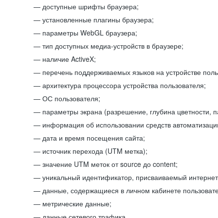
доступные шрифты браузера;
установленные плагины браузера;
параметры WebGL браузера;
тип доступных медиа-устройств в браузере;
наличие ActiveX;
перечень поддерживаемых языков на устройстве поль
архитектура процессора устройства пользователя;
ОС пользователя;
параметры экрана (разрешение, глубина цветности, 
информация об использовании средств автоматизации
дата и время посещения сайта;
источник перехода (UTM метка);
значение UTM меток от source до content;
уникальный идентификатор, присваиваемый интернет
данные, содержащиеся в личном кабинете пользовате
метрические данные;
данные сетевого трафика.