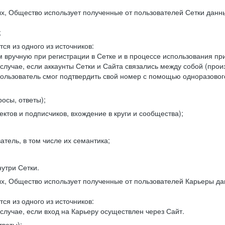
, Общество использует полученные от пользователей Сетки данны
;
ся из одного из источников:
 вручную при регистрации в Сетке и в процессе использования пр
 случае, если аккаунты Сетки и Сайта связались между собой (про
пользователь смог подтвердить свой номер с помощью одноразовог
осы, ответы);
ектов и подписчиков, вхождение в круги и сообщества);
атель, в том числе их семантика;
нутри Сетки.
, Общество использует полученные от пользователей Карьеры да
ся из одного из источников:
случае, если вход на Карьеру осуществлен через Сайт.
тветы);