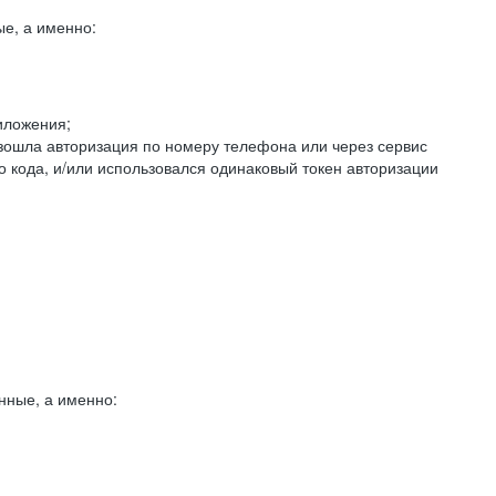
е, а именно:
иложения;
изошла авторизация по номеру телефона или через сервис
о кода, и/или использовался одинаковый токен авторизации
нные, а именно: