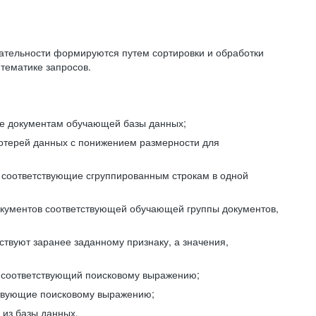
ательности формируются путем сортировки и обработки
тематике запросов.
ие документам обучающей базы данных;
отерей данных с понижением размерности для
 соответствующие сгруппированным строкам в одной
окументов соответствующей обучающей группы документов,
ствуют заранее заданному признаку, а значения,
, соответствующий поисковому выражению;
тствующие поисковому выражению;
из базы данных.