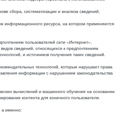
ове сбора, систематизации и анализа сведений,
ем информационного ресурса, на котором применяются
дпочтениям пользователей сети «Интернет»,
 видов сведений, относящихся к предпочтениям
нологий, и источников получения таких сведений.
комендательных технологий, которые нарушают права
оставления информации с нарушением законодательства
еских вычислений и машинного обучения на основании
ирование контента для конечного пользователя.
 а именно: