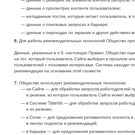
данные о просмотрах контента пользователем;
метаданные постов, которые читает пользователь, в т
данные о поисковых запросах в Карьере;
данные о переходах по экранам и других действиях в
6.
Для работы рекомендательных технологий Общество прим
Данные, указанные в п.5. настоящих Правил, Общество оци
на тот, который пользователь Сайта выбирал в прошлом и
пользователей с похожими интересами. Система находит по
рекомендации на основании этой схожести.
7.
Общество использует рекомендательные технологии:
на Сайте — для обработки запросов работодателей пр
и резюме, из которых пользователь Сайта может выб
в Системе Talantix — для обработки запросов работ
и их резюме;
в Сетке — для предложения релевантного контента в
в лентах подписок и рекомендаций;
в Карьере — для предложения релевантного контента