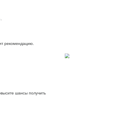
.
вит рекомендацию.
повысите шансы получить