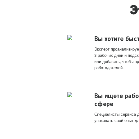
Э
Вы хотите быс
Эксперт проанализируе
3 рабочих дней и подск
или добавить, чтобы п
работодателей.
Вы ищете рабо
сфере
Специалисты сервиса д
упаковать свой опыт д