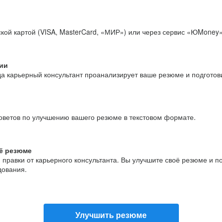
кой картой (VISA, MasterCard, «МИР») или через сервис «ЮMoney»
ии
да карьерный консультант проанализирует ваше резюме и подгото
оветов по улучшению вашего резюме в текстовом формате.
ё резюме
и правки от карьерного консультанта. Вы улучшите своё резюме и 
дования.
Улучшить резюме