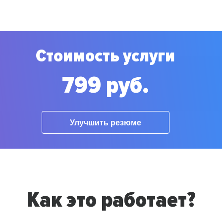
Стоимость услуги
799 руб.
Улучшить резюме
Как это работает?