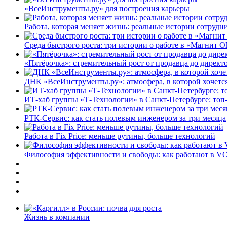
«ВсеИнструменты.ру» для построения карьеры
Работа, которая меняет жизнь: реальные истории сотруд
Среда быстрого роста: три истории о работе в «Магнит 
«Пятёрочка»: стремительный рост от продавца до директ
ДНК «ВсеИнструменты.ру»: атмосфера, в которой хочется
ИТ-хаб группы «Т-Технологии» в Санкт-Петербурге: топ
РТК-Сервис: как стать полевым инженером за три месяца
Работа в Fix Price: меньше рутины, больше технологий
Философия эффективности и свободы: как работают в V
Жизнь в компании