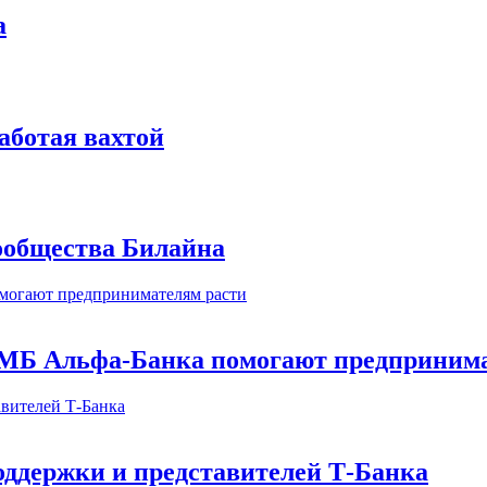
а
аботая вахтой
сообщества Билайна
МБ Альфа-Банка помогают предпринима
оддержки и представителей Т-Банка