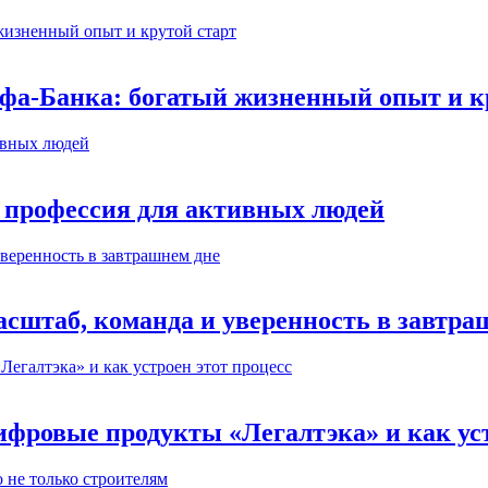
ьфа-Банка: богатый жизненный опыт и к
 профессия для активных людей
сштаб, команда и уверенность в завтра
ифровые продукты «Легалтэка» и как уст