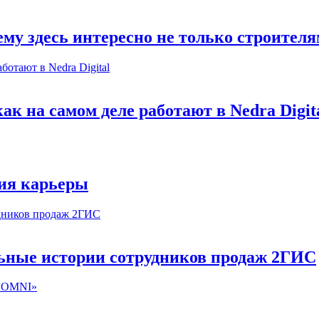
му здесь интересно не только строител
к на самом деле работают в Nedra Digit
ия карьеры
льные истории сотрудников продаж 2ГИС