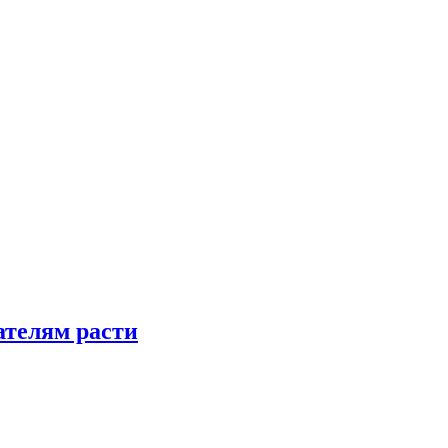
телям расти